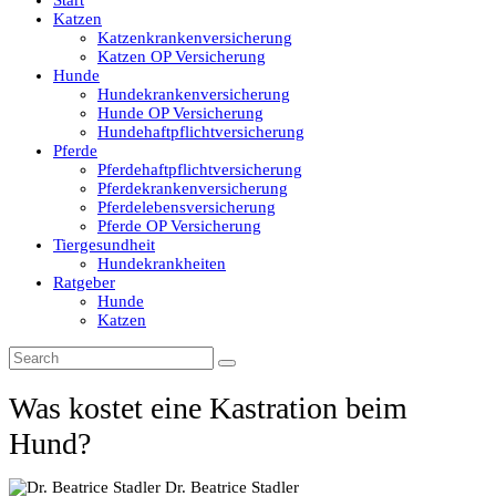
Start
Katzen
Katzenkrankenversicherung
Katzen OP Versicherung
Hunde
Hundekrankenversicherung
Hunde OP Versicherung
Hundehaftpflichtversicherung
Pferde
Pferdehaftpflichtversicherung
Pferdekrankenversicherung
Pferdelebensversicherung
Pferde OP Versicherung
Tiergesundheit
Hundekrankheiten
Ratgeber
Hunde
Katzen
Was kostet eine Kastration beim
Hund?
Dr. Beatrice Stadler