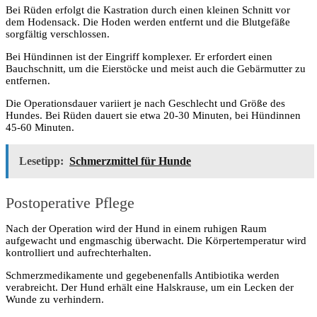
Bei Rüden erfolgt die Kastration durch einen kleinen Schnitt vor
dem Hodensack. Die Hoden werden entfernt und die Blutgefäße
sorgfältig verschlossen.
Bei Hündinnen ist der Eingriff komplexer. Er erfordert einen
Bauchschnitt, um die Eierstöcke und meist auch die Gebärmutter zu
entfernen.
Die Operationsdauer variiert je nach Geschlecht und Größe des
Hundes. Bei Rüden dauert sie etwa 20-30 Minuten, bei Hündinnen
45-60 Minuten.
Lesetipp:
Schmerzmittel für Hunde
Postoperative Pflege
Nach der Operation wird der Hund in einem ruhigen Raum
aufgewacht und engmaschig überwacht. Die Körpertemperatur wird
kontrolliert und aufrechterhalten.
Schmerzmedikamente und gegebenenfalls Antibiotika werden
verabreicht. Der Hund erhält eine Halskrause, um ein Lecken der
Wunde zu verhindern.