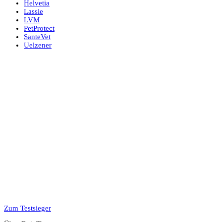
Helvetia
Lassie
LVM
PetProtect
SanteVet
Uelzener
Zum Testsieger