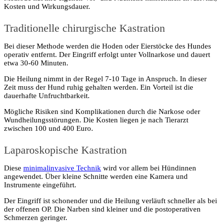
Kosten und Wirkungsdauer.
Traditionelle chirurgische Kastration
Bei dieser Methode werden die Hoden oder Eierstöcke des Hundes
operativ entfernt. Der Eingriff erfolgt unter Vollnarkose und dauert
etwa 30-60 Minuten.
Die Heilung nimmt in der Regel 7-10 Tage in Anspruch. In dieser
Zeit muss der Hund ruhig gehalten werden. Ein Vorteil ist die
dauerhafte Unfruchtbarkeit.
Mögliche Risiken sind Komplikationen durch die Narkose oder
Wundheilungsstörungen. Die Kosten liegen je nach Tierarzt
zwischen 100 und 400 Euro.
Laparoskopische Kastration
Diese
minimalinvasive Technik
wird vor allem bei Hündinnen
angewendet. Über kleine Schnitte werden eine Kamera und
Instrumente eingeführt.
Der Eingriff ist schonender und die Heilung verläuft schneller als bei
der offenen OP. Die Narben sind kleiner und die postoperativen
Schmerzen geringer.