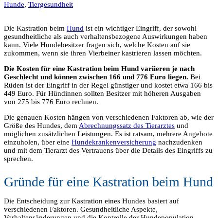
Hunde
,
Tiergesundheit
Die Kastration beim
Hund
ist ein wichtiger Eingriff, der sowohl
gesundheitliche als auch verhaltensbezogene Auswirkungen haben
kann. Viele Hundebesitzer fragen sich, welche Kosten auf sie
zukommen, wenn sie ihren Vierbeiner kastrieren lassen möchten.
Die Kosten für eine Kastration beim Hund variieren je nach
Geschlecht und können zwischen 166 und 776 Euro liegen.
Bei
Rüden ist der Eingriff in der Regel günstiger und kostet etwa 166 bis
449 Euro. Für Hündinnen sollten Besitzer mit höheren Ausgaben
von 275 bis 776 Euro rechnen.
Die genauen Kosten hängen von verschiedenen Faktoren ab, wie der
Größe des Hundes, dem
Abrechnungssatz des Tierarztes
und
möglichen zusätzlichen Leistungen. Es ist ratsam, mehrere Angebote
einzuholen, über eine
Hundekrankenversicherung
nachzudenken
und mit dem Tierarzt des Vertrauens über die Details des Eingriffs zu
sprechen.
Gründe für eine Kastration beim Hund
Die Entscheidung zur Kastration eines Hundes basiert auf
verschiedenen Faktoren. Gesundheitliche Aspekte,
Verhaltensänderungen und die Kontrolle der Hundepopulation