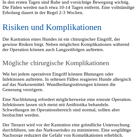
In den ersten Tagen sind Ruhe und vorsichtige Bewegung wichtig.
Die Fäden werden nach etwa 10-14 Tagen entfernt. Eine vollständige
Erholung dauert in der Regel 2-3 Wochen.
Risiken und Komplikationen
Die Kastration eines Hundes ist ein chirurgischer Eingriff, der
gewisse Risiken birgt. Neben möglichen Komplikationen während
der Operation können auch Langzeitfolgen auftreten.
Mögliche chirurgische Komplikationen
Wie bei jedem operativen Eingriff können Blutungen oder
Infektionen auftreten. In seltenen Fällen reagieren Hunde allergisch
auf das Narkosemittel. Wundheilungsstörungen können die
Genesung verzögern.
Eine Nachblutung erfordert möglicherweise eine erneute Operation.
Infektionen lassen sich meist mit Antibiotika behandeln.
Schwellungen im Operationsbereich sind normal, sollten aber
beobachtet werden.
Der Tierarzt wird vor der Kastration eine gründliche Untersuchung
durchführen, um das Narkoserisiko zu minimieren. Eine sorgfältige
Nachsorge reduziert die Gefahr von Komplikationen erheblich.