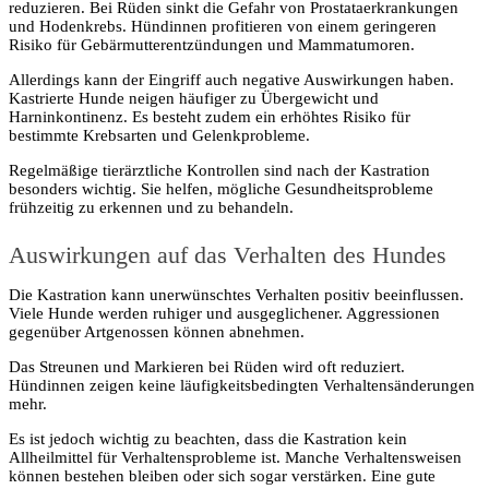
reduzieren. Bei Rüden sinkt die Gefahr von Prostataerkrankungen
und Hodenkrebs. Hündinnen profitieren von einem geringeren
Risiko für Gebärmutterentzündungen und Mammatumoren.
Allerdings kann der Eingriff auch negative Auswirkungen haben.
Kastrierte Hunde neigen häufiger zu Übergewicht und
Harninkontinenz. Es besteht zudem ein erhöhtes Risiko für
bestimmte Krebsarten und Gelenkprobleme.
Regelmäßige tierärztliche Kontrollen sind nach der Kastration
besonders wichtig. Sie helfen, mögliche Gesundheitsprobleme
frühzeitig zu erkennen und zu behandeln.
Auswirkungen auf das Verhalten des Hundes
Die Kastration kann unerwünschtes Verhalten positiv beeinflussen.
Viele Hunde werden ruhiger und ausgeglichener. Aggressionen
gegenüber Artgenossen können abnehmen.
Das Streunen und Markieren bei Rüden wird oft reduziert.
Hündinnen zeigen keine läufigkeitsbedingten Verhaltensänderungen
mehr.
Es ist jedoch wichtig zu beachten, dass die Kastration kein
Allheilmittel für Verhaltensprobleme ist. Manche Verhaltensweisen
können bestehen bleiben oder sich sogar verstärken. Eine gute