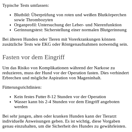
Typische Tests umfassen:
Blutbild: Überprüfung von roten und weißen Blutkörperchen
sowie Thrombozyten
Organprofil: Untersuchung der Leber- und Nierenfunktion
Gerinnungstest: Sicherstellung einer normalen Blutgerinnung
Bei älteren Hunden oder Tieren mit Vorerkrankungen können
zusätzliche Tests wie EKG oder Röntgenaufnahmen notwendig sein.
Fasten vor dem Eingriff
Um das Risiko von Komplikationen während der Narkose zu
reduzieren, muss der Hund vor der Operation fasten. Dies verhindert
Erbrechen und mögliche Aspiration von Mageninhalt.
Fütterungsrichtlinien:
Kein festes Futter 8-12 Stunden vor der Operation
Wasser kann bis 2-4 Stunden vor dem Eingriff angeboten
werden
Bei sehr jungen, alten oder kranken Hunden kann der Tierarzt
individuelle Anweisungen geben. Es ist wichtig, diese Vorgaben
genau einzuhalten, um die Sicherheit des Hundes zu gewährleisten.