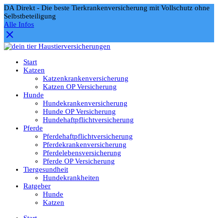
DA Direkt - Die beste Tierkrankenversicherung mit Vollschutz ohne
Selbstbeteiligung
Alle Infos
Start
Katzen
Katzenkrankenversicherung
Katzen OP Versicherung
Hunde
Hundekrankenversicherung
Hunde OP Versicherung
Hundehaftpflichtversicherung
Pferde
Pferdehaftpflichtversicherung
Pferdekrankenversicherung
Pferdelebensversicherung
Pferde OP Versicherung
Tiergesundheit
Hundekrankheiten
Ratgeber
Hunde
Katzen