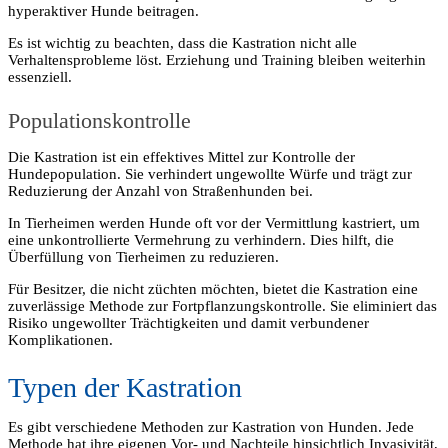
hyperaktiver Hunde beitragen.
Es ist wichtig zu beachten, dass die Kastration nicht alle
Verhaltensprobleme löst. Erziehung und Training bleiben weiterhin
essenziell.
Populationskontrolle
Die Kastration ist ein effektives Mittel zur Kontrolle der
Hundepopulation. Sie verhindert ungewollte Würfe und trägt zur
Reduzierung der Anzahl von Straßenhunden bei.
In Tierheimen werden Hunde oft vor der Vermittlung kastriert, um
eine unkontrollierte Vermehrung zu verhindern. Dies hilft, die
Überfüllung von Tierheimen zu reduzieren.
Für Besitzer, die nicht züchten möchten, bietet die Kastration eine
zuverlässige Methode zur Fortpflanzungskontrolle. Sie eliminiert das
Risiko ungewollter Trächtigkeiten und damit verbundener
Komplikationen.
Typen der Kastration
Es gibt verschiedene Methoden zur Kastration von Hunden. Jede
Methode hat ihre eigenen Vor- und Nachteile hinsichtlich Invasivität,