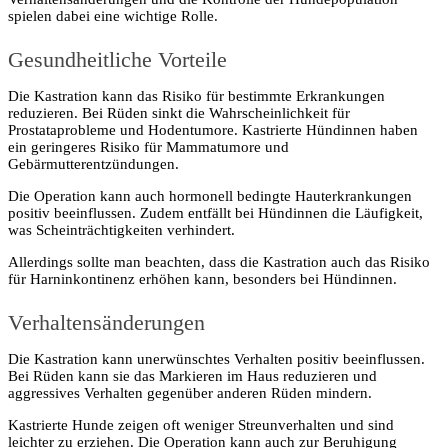
spielen dabei eine wichtige Rolle.
Gesundheitliche Vorteile
Die Kastration kann das Risiko für bestimmte Erkrankungen
reduzieren. Bei Rüden sinkt die Wahrscheinlichkeit für
Prostataprobleme und Hodentumore. Kastrierte Hündinnen haben
ein geringeres Risiko für Mammatumore und
Gebärmutterentzündungen.
Die Operation kann auch hormonell bedingte Hauterkrankungen
positiv beeinflussen. Zudem entfällt bei Hündinnen die Läufigkeit,
was Scheinträchtigkeiten verhindert.
Allerdings sollte man beachten, dass die Kastration auch das Risiko
für Harninkontinenz erhöhen kann, besonders bei Hündinnen.
Verhaltensänderungen
Die Kastration kann unerwünschtes Verhalten positiv beeinflussen.
Bei Rüden kann sie das Markieren im Haus reduzieren und
aggressives Verhalten gegenüber anderen Rüden mindern.
Kastrierte Hunde zeigen oft weniger Streunverhalten und sind
leichter zu erziehen. Die Operation kann auch zur Beruhigung