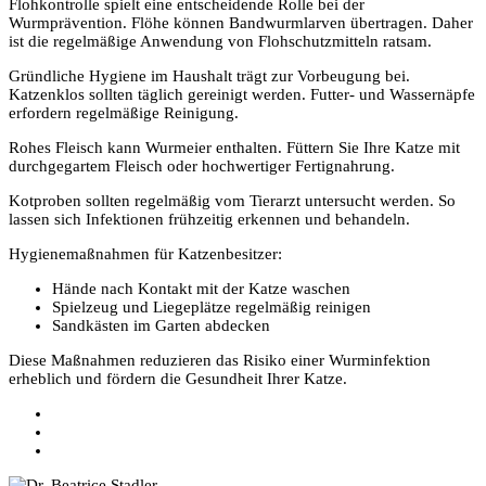
Flohkontrolle spielt eine entscheidende Rolle bei der
Wurmprävention. Flöhe können Bandwurmlarven übertragen. Daher
ist die regelmäßige Anwendung von Flohschutzmitteln ratsam.
Gründliche Hygiene im Haushalt trägt zur Vorbeugung bei.
Katzenklos sollten täglich gereinigt werden. Futter- und Wassernäpfe
erfordern regelmäßige Reinigung.
Rohes Fleisch kann Wurmeier enthalten. Füttern Sie Ihre Katze mit
durchgegartem Fleisch oder hochwertiger Fertignahrung.
Kotproben sollten regelmäßig vom Tierarzt untersucht werden. So
lassen sich Infektionen frühzeitig erkennen und behandeln.
Hygienemaßnahmen für Katzenbesitzer:
Hände nach Kontakt mit der Katze waschen
Spielzeug und Liegeplätze regelmäßig reinigen
Sandkästen im Garten abdecken
Diese Maßnahmen reduzieren das Risiko einer Wurminfektion
erheblich und fördern die Gesundheit Ihrer Katze.