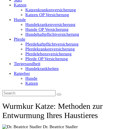
Start
Katzen
Katzenkrankenversicherung
Katzen OP Versicherung
Hunde
Hundekrankenversicherung
Hunde OP Versicherung
Hundehaftpflichtversicherung
Pferde
Pferdehaftpflichtversicherung
Pferdekrankenversicherung
Pferdelebensversicherung
Pferde OP Versicherung
Tiergesundheit
Hundekrankheiten
Ratgeber
Hunde
Katzen
Wurmkur Katze: Methoden zur
Entwurmung Ihres Haustieres
Dr. Beatrice Stadler