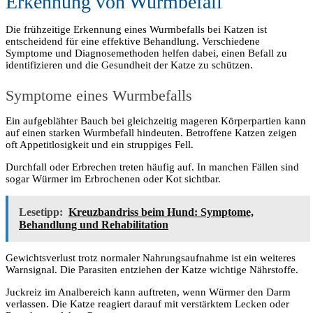
Erkennung von Wurmbefall
Die frühzeitige Erkennung eines Wurmbefalls bei Katzen ist
entscheidend für eine effektive Behandlung. Verschiedene
Symptome und Diagnosemethoden helfen dabei, einen Befall zu
identifizieren und die Gesundheit der Katze zu schützen.
Symptome eines Wurmbefalls
Ein aufgeblähter Bauch bei gleichzeitig mageren Körperpartien kann
auf einen starken Wurmbefall hindeuten. Betroffene Katzen zeigen
oft Appetitlosigkeit und ein struppiges Fell.
Durchfall oder Erbrechen treten häufig auf. In manchen Fällen sind
sogar Würmer im Erbrochenen oder Kot sichtbar.
Lesetipp:
Kreuzbandriss beim Hund: Symptome,
Behandlung und Rehabilitation
Gewichtsverlust trotz normaler Nahrungsaufnahme ist ein weiteres
Warnsignal. Die Parasiten entziehen der Katze wichtige Nährstoffe.
Juckreiz im Analbereich kann auftreten, wenn Würmer den Darm
verlassen. Die Katze reagiert darauf mit verstärktem Lecken oder