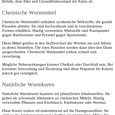
Befalls, dem Alter und Gesundheitszustand der Katze ab.
Chemische Wurmmittel
Chemische Wurmmittel enthalten synthetische Wirkstoffe, die gezielt
Parasiten abtöten. Sie sind hochwirksam und in verschiedenen
Formen erhältlich. Häufig verwendete Wirkstoffe sind Praziquantel
gegen Bandwürmer und Pyrantel gegen Spulwürmer.
Diese Mittel greifen in den Stoffwechsel der Würmer ein und führen
zu deren Absterben. Die toten Parasiten werden dann über den Darm
ausgeschieden. Chemische Wurmmittel wirken schnell und
zuverlässig.
Mögliche Nebenwirkungen können Übelkeit oder Durchfall sein. Bei
korrekter Anwendung und Dosierung sind diese Präparate für Katzen
jedoch gut verträglich.
Natürliche Wurmkuren
Natürliche Wurmkuren basieren auf pflanzlichen Inhaltsstoffen. Sie
gelten als schonende Alternative zu chemischen Mitteln. Häufig
verwendete Pflanzen sind Knoblauch, Kürbiskerne oder Wermut.
Diese Kuren wirken oft unterstützend auf die Darmgesundheit. Sie
stärken das Immunsystem und schaffen ein ungünstiges Milieu für