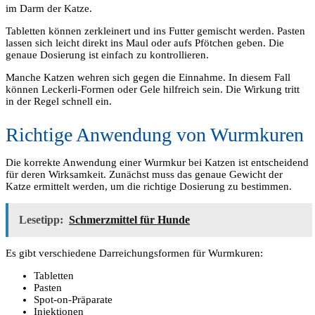
im Darm der Katze.
Tabletten können zerkleinert und ins Futter gemischt werden. Pasten
lassen sich leicht direkt ins Maul oder aufs Pfötchen geben. Die
genaue Dosierung ist einfach zu kontrollieren.
Manche Katzen wehren sich gegen die Einnahme. In diesem Fall
können Leckerli-Formen oder Gele hilfreich sein. Die Wirkung tritt
in der Regel schnell ein.
Richtige Anwendung von Wurmkuren
Die korrekte Anwendung einer Wurmkur bei Katzen ist entscheidend
für deren Wirksamkeit. Zunächst muss das genaue Gewicht der
Katze ermittelt werden, um die richtige Dosierung zu bestimmen.
Lesetipp:
Schmerzmittel für Hunde
Es gibt verschiedene Darreichungsformen für Wurmkuren:
Tabletten
Pasten
Spot-on-Präparate
Injektionen