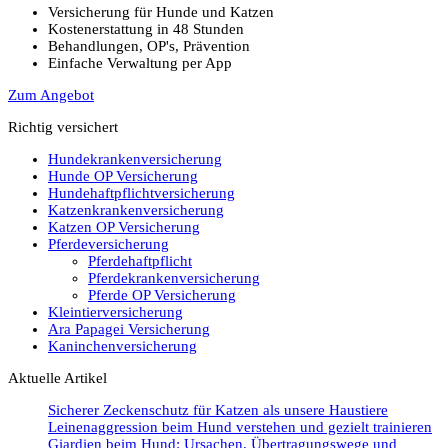
Versicherung für Hunde und Katzen
Kostenerstattung in 48 Stunden
Behandlungen, OP's, Prävention
Einfache Verwaltung per App
Zum Angebot
Richtig versichert
Hundekrankenversicherung
Hunde OP Versicherung
Hundehaftpflichtversicherung
Katzenkrankenversicherung
Katzen OP Versicherung
Pferdeversicherung
Pferdehaftpflicht
Pferdekrankenversicherung
Pferde OP Versicherung
Kleintierversicherung
Ara Papagei Versicherung
Kaninchenversicherung
Aktuelle Artikel
Sicherer Zeckenschutz für Katzen als unsere Haustiere
Leinenaggression beim Hund verstehen und gezielt trainieren
Giardien beim Hund: Ursachen, Übertragungswege und