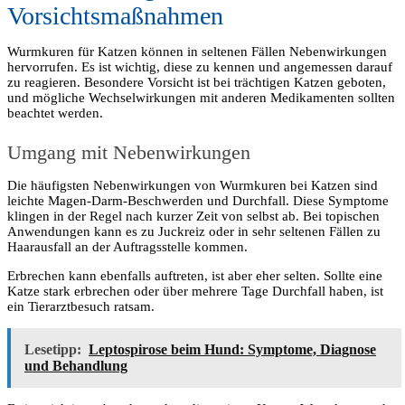
Vorsichtsmaßnahmen
Wurmkuren für Katzen können in seltenen Fällen Nebenwirkungen
hervorrufen. Es ist wichtig, diese zu kennen und angemessen darauf
zu reagieren. Besondere Vorsicht ist bei trächtigen Katzen geboten,
und mögliche Wechselwirkungen mit anderen Medikamenten sollten
beachtet werden.
Umgang mit Nebenwirkungen
Die häufigsten Nebenwirkungen von Wurmkuren bei Katzen sind
leichte Magen-Darm-Beschwerden und Durchfall. Diese Symptome
klingen in der Regel nach kurzer Zeit von selbst ab. Bei topischen
Anwendungen kann es zu Juckreiz oder in sehr seltenen Fällen zu
Haarausfall an der Auftragsstelle kommen.
Erbrechen kann ebenfalls auftreten, ist aber eher selten. Sollte eine
Katze stark erbrechen oder über mehrere Tage Durchfall haben, ist
ein Tierarztbesuch ratsam.
Lesetipp:
Leptospirose beim Hund: Symptome, Diagnose
und Behandlung