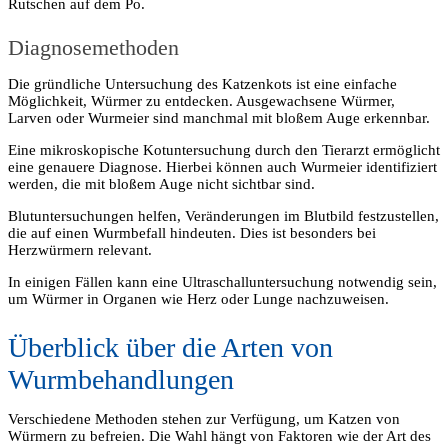
Rutschen auf dem Po.
Diagnosemethoden
Die gründliche Untersuchung des Katzenkots ist eine einfache
Möglichkeit, Würmer zu entdecken. Ausgewachsene Würmer,
Larven oder Wurmeier sind manchmal mit bloßem Auge erkennbar.
Eine mikroskopische Kotuntersuchung durch den Tierarzt ermöglicht
eine genauere Diagnose. Hierbei können auch Wurmeier identifiziert
werden, die mit bloßem Auge nicht sichtbar sind.
Blutuntersuchungen helfen, Veränderungen im Blutbild festzustellen,
die auf einen Wurmbefall hindeuten. Dies ist besonders bei
Herzwürmern relevant.
In einigen Fällen kann eine Ultraschalluntersuchung notwendig sein,
um Würmer in Organen wie Herz oder Lunge nachzuweisen.
Überblick über die Arten von
Wurmbehandlungen
Verschiedene Methoden stehen zur Verfügung, um Katzen von
Würmern zu befreien. Die Wahl hängt von Faktoren wie der Art des