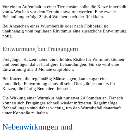
Vor einem Aufenthalt in einer Tierpension sollte die Katze innerhalb
von 4 Wochen vor dem Termin entwurmt werden. Eine zweite
Behandlung erfolgt 2 bis 4 Wochen nach der Rückkehr.
Bei Anzeichen eines Wurmbefalls oder nach Flohbefall ist
unabhängig vom regulären Rhythmus eine zusätzliche Entwurmung
nötig.
Entwurmung bei Freigängern
Freigänger-Katzen haben ein erhöhtes Risiko für Wurminfektionen
und benötigen daher häufigere Behandlungen. Für sie wird eine
Entwurmung alle 3 Monate empfohlen.
Bei Katzen, die regelmäßig Mäuse jagen, kann sogar eine
monatliche Entwurmung sinnvoll sein. Dies gilt besonders für
Katzen, die häufig Beutetiere fressen.
Die Wirkung einer Wurmkur hält nur etwa 24 Stunden an. Danach
können sich Freigänger schnell wieder infizieren. Regelmäßige
Behandlungen sind daher wichtig, um den Wurmbefall dauerhaft
unter Kontrolle zu halten.
Nebenwirkungen und