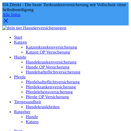
DA Direkt - Die beste Tierkrankenversicherung mit Vollschutz ohne
Selbstbeteiligung
Alle Infos
Start
Katzen
Katzenkrankenversicherung
Katzen OP Versicherung
Hunde
Hundekrankenversicherung
Hunde OP Versicherung
Hundehaftpflichtversicherung
Pferde
Pferdehaftpflichtversicherung
Pferdekrankenversicherung
Pferdelebensversicherung
Pferde OP Versicherung
Tiergesundheit
Hundekrankheiten
Ratgeber
Hunde
Katzen