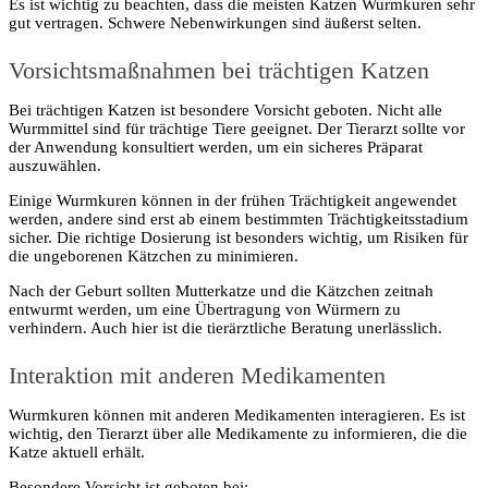
Es ist wichtig zu beachten, dass die meisten Katzen Wurmkuren sehr
gut vertragen. Schwere Nebenwirkungen sind äußerst selten.
Vorsichtsmaßnahmen bei trächtigen Katzen
Bei trächtigen Katzen ist besondere Vorsicht geboten. Nicht alle
Wurmmittel sind für trächtige Tiere geeignet. Der Tierarzt sollte vor
der Anwendung konsultiert werden, um ein sicheres Präparat
auszuwählen.
Einige Wurmkuren können in der frühen Trächtigkeit angewendet
werden, andere sind erst ab einem bestimmten Trächtigkeitsstadium
sicher. Die richtige Dosierung ist besonders wichtig, um Risiken für
die ungeborenen Kätzchen zu minimieren.
Nach der Geburt sollten Mutterkatze und die Kätzchen zeitnah
entwurmt werden, um eine Übertragung von Würmern zu
verhindern. Auch hier ist die tierärztliche Beratung unerlässlich.
Interaktion mit anderen Medikamenten
Wurmkuren können mit anderen Medikamenten interagieren. Es ist
wichtig, den Tierarzt über alle Medikamente zu informieren, die die
Katze aktuell erhält.
Besondere Vorsicht ist geboten bei: