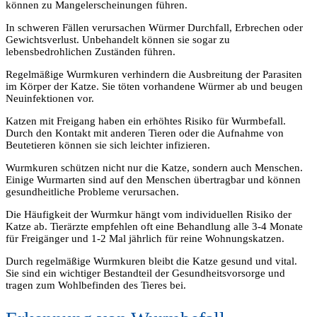
können zu Mangelerscheinungen führen.
In schweren Fällen verursachen Würmer Durchfall, Erbrechen oder
Gewichtsverlust. Unbehandelt können sie sogar zu
lebensbedrohlichen Zuständen führen.
Regelmäßige Wurmkuren verhindern die Ausbreitung der Parasiten
im Körper der Katze. Sie töten vorhandene Würmer ab und beugen
Neuinfektionen vor.
Katzen mit Freigang haben ein erhöhtes Risiko für Wurmbefall.
Durch den Kontakt mit anderen Tieren oder die Aufnahme von
Beutetieren können sie sich leichter infizieren.
Wurmkuren schützen nicht nur die Katze, sondern auch Menschen.
Einige Wurmarten sind auf den Menschen übertragbar und können
gesundheitliche Probleme verursachen.
Die Häufigkeit der Wurmkur hängt vom individuellen Risiko der
Katze ab. Tierärzte empfehlen oft eine Behandlung alle 3-4 Monate
für Freigänger und 1-2 Mal jährlich für reine Wohnungskatzen.
Durch regelmäßige Wurmkuren bleibt die Katze gesund und vital.
Sie sind ein wichtiger Bestandteil der Gesundheitsvorsorge und
tragen zum Wohlbefinden des Tieres bei.