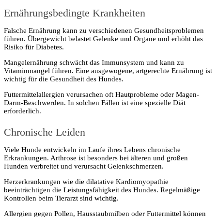
Ernährungsbedingte Krankheiten
Falsche Ernährung kann zu verschiedenen Gesundheitsproblemen
führen. Übergewicht belastet Gelenke und Organe und erhöht das
Risiko für Diabetes.
Mangelernährung schwächt das Immunsystem und kann zu
Vitaminmangel führen. Eine ausgewogene, artgerechte Ernährung ist
wichtig für die Gesundheit des Hundes.
Futtermittelallergien verursachen oft Hautprobleme oder Magen-
Darm-Beschwerden. In solchen Fällen ist eine spezielle Diät
erforderlich.
Chronische Leiden
Viele Hunde entwickeln im Laufe ihres Lebens chronische
Erkrankungen. Arthrose ist besonders bei älteren und großen
Hunden verbreitet und verursacht Gelenkschmerzen.
Herzerkrankungen wie die dilatative Kardiomyopathie
beeinträchtigen die Leistungsfähigkeit des Hundes. Regelmäßige
Kontrollen beim Tierarzt sind wichtig.
Allergien gegen Pollen, Hausstaubmilben oder Futtermittel können