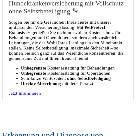
Hundekrankenversicherung mit Vollschutz
ohne Selbstbeteiligung 🐾
Sorgen Sie für die Gesundheit Ihres Tieres mit unserer
umfassenden Versicherungslösung. Mit
PetProtect
Exclusive+
genießen Sie nicht nur vollen Kostenschutz für
Behandlungen und Operationen, sondern auch zusätzliche
Leistungen, die das Wohl Ihres Lieblings in den Mittelpunkt
stellen. Keine Selbstbeteiligung, maximale Sicherheit – so
können Sie sich ganz auf das Wesentliche konzentrieren: die
gemeinsame Zeit mit Ihrem treuen Freund.
Unbegrenzte
Kostenerstattung für Behandlungen
Unbegrenzte
Kostenerstattung für Operationen
Sehr kurze Wartezeiten,
ohne Selbstbeteiligung
Direkte Abrechnung
mit dem Tierarzt
Jetzt Informieren
Erkennung und Diagnose von