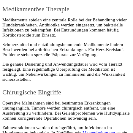
Medikamentöse Therapie
Medikamente spielen eine zentrale Rolle bei der Behandlung vieler
Hundekrankheiten. Antibiotika werden eingesetzt, um bakterielle
Infektionen zu bekämpfen. Bei Entzündungen kommen häufig
Kortikosteroide zum Einsatz.
Schmerzmittel und entzündungshemmende Medikamente lindern
Beschwerden bei arthritischen Erkrankungen. Für Herz-Kreislauf-
Probleme stehen spezielle Präparate zur Verfügung.
Die genaue Dosierung und Anwendungsdauer wird vom Tierarzt
festgelegt. Eine regelmäßige Überprüfung der Medikation ist
wichtig, um Nebenwirkungen zu minimieren und die Wirksamkeit
sicherzustellen.
Chirurgische Eingriffe
Operative Maßnahmen sind bei bestimmten Erkrankungen
unumgänglich. Tumore werden chirurgisch entfernt, um eine
Ausbreitung zu verhindern. Bei Gelenkproblemen wie Hüftdysplasie
können korrigierende Operationen notwendig sein.
Zahnextraktionen werden durchgeführt, um Infektionen im
Mundraum zu behandeln. In Notfällen wie
Magendrehungen
ist ein