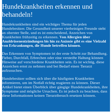
Hundekrankheiten erkennen und
behandeln!
Hundekrankheiten sind ein wichtiges Thema für jeden
Hundebesitzer. Die Gesundheit unserer vierbeinigen Freunde steht
an oberster Stelle, und es ist entscheidend, Anzeichen von
Krankheiten frühzeitig zu erkennen.
Von Allergien über
Analdrüsenentzündungen bis hin zu Anämie gibt es eine Vielzahl
von Erkrankungen, die Hunde betreffen können.
Das Erkennen von Symptomen ist der erste Schritt zur Behandlung.
Fieber, Durchfall, Erbrechen oder eine versteifte Haltung können
Hinweise auf verschiedene Krankheiten sein. Es ist wichtig, diese
Anzeichen ernst zu nehmen und bei Bedarf einen Tierarzt
aufzusuchen.
Hundebesitzer sollten sich über die häufigsten Krankheiten
informieren, um im Notfall richtig reagieren zu können. Dieser
Artikel bietet einen Überblick über gängige Hundekrankheiten, ihre
Symptome und mögliche Ursachen. Es ist jedoch zu beachten, dass
diese Informationen keinen Tierarztbesuch ersetzen können.