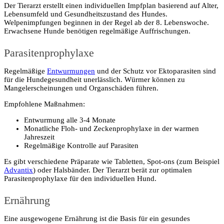
Der Tierarzt erstellt einen individuellen Impfplan basierend auf Alter,
Lebensumfeld und Gesundheitszustand des Hundes.
Welpenimpfungen beginnen in der Regel ab der 8. Lebenswoche.
Erwachsene Hunde benötigen regelmäßige Auffrischungen.
Parasitenprophylaxe
Regelmäßige
Entwurmungen
und der Schutz vor Ektoparasiten sind
für die Hundegesundheit unerlässlich. Würmer können zu
Mangelerscheinungen und Organschäden führen.
Empfohlene Maßnahmen:
Entwurmung alle 3-4 Monate
Monatliche Floh- und Zeckenprophylaxe in der warmen
Jahreszeit
Regelmäßige Kontrolle auf Parasiten
Es gibt verschiedene Präparate wie Tabletten, Spot-ons (zum Beispiel
Advantix
) oder Halsbänder. Der Tierarzt berät zur optimalen
Parasitenprophylaxe für den individuellen Hund.
Ernährung
Eine ausgewogene Ernährung ist die Basis für ein gesundes