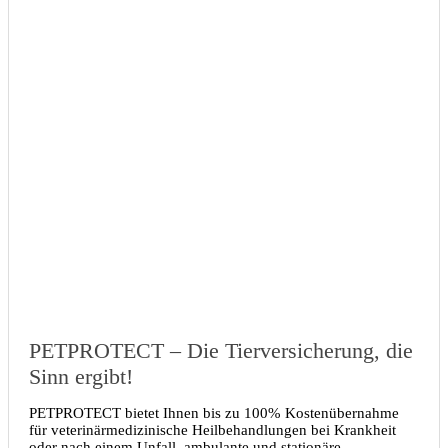
PETPROTECT – Die Tierversicherung, die
Sinn ergibt!
PETPROTECT bietet Ihnen bis zu 100% Kostenübernahme
für veterinärmedizinische Heilbehandlungen bei Krankheit
oder nach einem Unfall, ambulante und stationäre