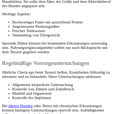
Hundeleben. Sie sollte dem Alter, der Größe und dem Aktivitätslevel
des Hundes angepasst sein.
Wichtige Aspekte:
Hochwertiges Futter mit ausreichend Protein
Angemessene Portionsgrößen
Frisches Trinkwasser
Vermeidung von Übergewicht
Spezielle Diäten können bei bestimmten Erkrankungen notwendig
sein. Nahrungsergänzungsmittel sollten nur nach Rücksprache mit
dem Tierarzt gegeben werden.
Regelmäßige Vorsorgeuntersuchungen
Jährliche Check-ups beim Tierarzt helfen, Krankheiten frühzeitig zu
erkennen und zu behandeln. Diese Untersuchungen umfassen:
Allgemeine körperliche Untersuchung
Kontrolle von Zähnen und Zahnfleisch
Blutbild und Organwerte
Kontrolle des Impfstatus
Bei
älteren Hunden
oder Tieren mit chronischen Erkrankungen
können häufigere Untersuchungen sinnvoll sein. Auffälligkeiten