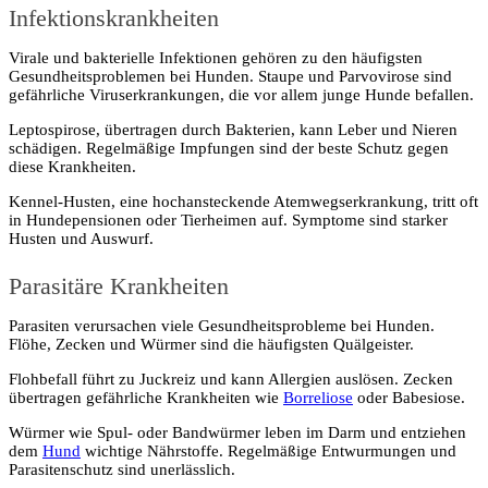
Infektionskrankheiten
Virale und bakterielle Infektionen gehören zu den häufigsten
Gesundheitsproblemen bei Hunden. Staupe und Parvovirose sind
gefährliche Viruserkrankungen, die vor allem junge Hunde befallen.
Leptospirose, übertragen durch Bakterien, kann Leber und Nieren
schädigen. Regelmäßige Impfungen sind der beste Schutz gegen
diese Krankheiten.
Kennel-Husten, eine hochansteckende Atemwegserkrankung, tritt oft
in Hundepensionen oder Tierheimen auf. Symptome sind starker
Husten und Auswurf.
Parasitäre Krankheiten
Parasiten verursachen viele Gesundheitsprobleme bei Hunden.
Flöhe, Zecken und Würmer sind die häufigsten Quälgeister.
Flohbefall führt zu Juckreiz und kann Allergien auslösen. Zecken
übertragen gefährliche Krankheiten wie
Borreliose
oder Babesiose.
Würmer wie Spul- oder Bandwürmer leben im Darm und entziehen
dem
Hund
wichtige Nährstoffe. Regelmäßige Entwurmungen und
Parasitenschutz sind unerlässlich.