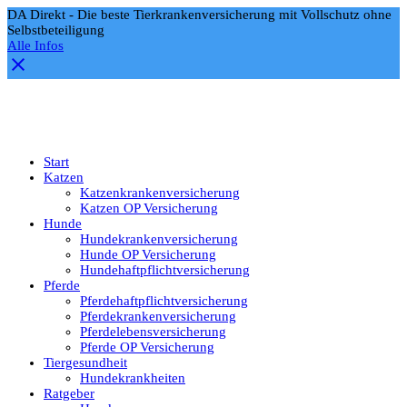
DA Direkt - Die beste Tierkrankenversicherung mit Vollschutz ohne
Selbstbeteiligung
Alle Infos
Start
Katzen
Katzenkrankenversicherung
Katzen OP Versicherung
Hunde
Hundekrankenversicherung
Hunde OP Versicherung
Hundehaftpflichtversicherung
Pferde
Pferdehaftpflichtversicherung
Pferdekrankenversicherung
Pferdelebensversicherung
Pferde OP Versicherung
Tiergesundheit
Hundekrankheiten
Ratgeber