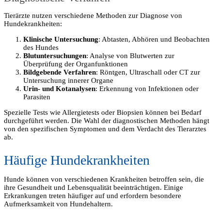
Tierärzte nutzen verschiedene Methoden zur Diagnose von
Hundekrankheiten:
Klinische Untersuchung
: Abtasten, Abhören und Beobachten
des Hundes
Blutuntersuchungen
: Analyse von Blutwerten zur
Überprüfung der Organfunktionen
Bildgebende Verfahren
: Röntgen, Ultraschall oder CT zur
Untersuchung innerer Organe
Urin- und Kotanalysen
: Erkennung von Infektionen oder
Parasiten
Spezielle Tests wie Allergietests oder Biopsien können bei Bedarf
durchgeführt werden. Die Wahl der diagnostischen Methoden hängt
von den spezifischen Symptomen und dem Verdacht des Tierarztes
ab.
Häufige Hundekrankheiten
Hunde können von verschiedenen Krankheiten betroffen sein, die
ihre Gesundheit und Lebensqualität beeinträchtigen. Einige
Erkrankungen treten häufiger auf und erfordern besondere
Aufmerksamkeit von Hundehaltern.